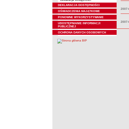
DEKLARACJA DOSTĘPNOŚCI
Data:
2007-
OŚWIADCZENIA MAJĄTKOWE
PONOWNE WYKORZYSTYWANIE
Data:
2007-
UDOSTĘPNIANIE INFORMACJI
PUBLICZNEJ
OCHRONA DANYCH OSOBOWYCH