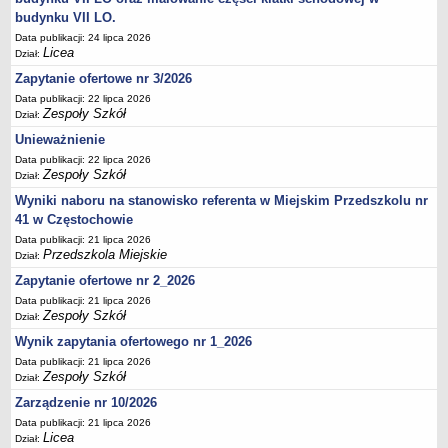
budynku VII LO.
Data publikacji: 24 lipca 2026
Licea
Dział:
Zapytanie ofertowe nr 3/2026
Data publikacji: 22 lipca 2026
Zespoły Szkół
Dział:
Unieważnienie
Data publikacji: 22 lipca 2026
Zespoły Szkół
Dział:
Wyniki naboru na stanowisko referenta w Miejskim Przedszkolu nr
41 w Częstochowie
Data publikacji: 21 lipca 2026
Przedszkola Miejskie
Dział:
Zapytanie ofertowe nr 2_2026
Data publikacji: 21 lipca 2026
Zespoły Szkół
Dział:
Wynik zapytania ofertowego nr 1_2026
Data publikacji: 21 lipca 2026
Zespoły Szkół
Dział:
Zarządzenie nr 10/2026
Data publikacji: 21 lipca 2026
Licea
Dział: