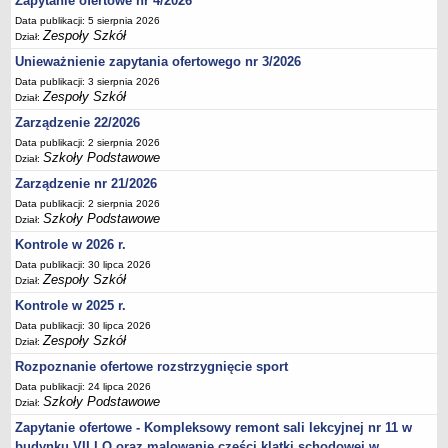
Zapytanie ofertowe nr 4/2026
Data publikacji: 5 sierpnia 2026
Zespoły Szkół
Dział:
Unieważnienie zapytania ofertowego nr 3/2026
Data publikacji: 3 sierpnia 2026
Zespoły Szkół
Dział:
Zarządzenie 22/2026
Data publikacji: 2 sierpnia 2026
Szkoły Podstawowe
Dział:
Zarządzenie nr 21/2026
Data publikacji: 2 sierpnia 2026
Szkoły Podstawowe
Dział:
Kontrole w 2026 r.
Data publikacji: 30 lipca 2026
Zespoły Szkół
Dział:
Kontrole w 2025 r.
Data publikacji: 30 lipca 2026
Zespoły Szkół
Dział:
Rozpoznanie ofertowe rozstrzygnięcie sport
Data publikacji: 24 lipca 2026
Szkoły Podstawowe
Dział:
Zapytanie ofertowe - Kompleksowy remont sali lekcyjnej nr 11 w
budynku VII LO oraz malowanie części klatki schodowej w