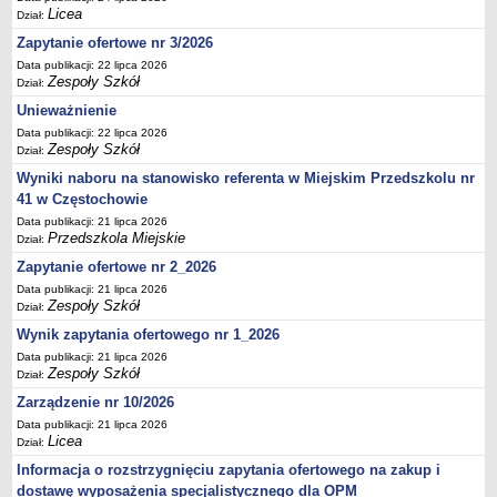
UDOSTĘPNIANIE INFORMACJI PUBLICZNEJ
Licea
Dział:
OCHRONA DANYCH OSOBOWYCH
Zapytanie ofertowe nr 3/2026
Data publikacji: 22 lipca 2026
Zespoły Szkół
Dział:
Unieważnienie
Data publikacji: 22 lipca 2026
Zespoły Szkół
Dział:
Wyniki naboru na stanowisko referenta w Miejskim Przedszkolu nr
41 w Częstochowie
Data publikacji: 21 lipca 2026
Przedszkola Miejskie
Dział:
Zapytanie ofertowe nr 2_2026
Data publikacji: 21 lipca 2026
Zespoły Szkół
Dział:
Wynik zapytania ofertowego nr 1_2026
Data publikacji: 21 lipca 2026
Zespoły Szkół
Dział:
Zarządzenie nr 10/2026
Data publikacji: 21 lipca 2026
Licea
Dział:
Informacja o rozstrzygnięciu zapytania ofertowego na zakup i
dostawę wyposażenia specjalistycznego dla OPM