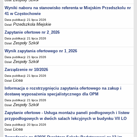
Dział:
Wyniki naboru na stanowisko referenta w Miejskim Przedszkolu nr
41 w Częstochowie
Data publikacji: 21 lipca 2026
Przedszkola Miejskie
Dział:
Zapytanie ofertowe nr 2_2026
Data publikacji: 21 lipca 2026
Zespoły Szkół
Dział:
Wynik zapytania ofertowego nr 1_2026
Data publikacji: 21 lipca 2026
Zespoły Szkół
Dział:
Zarządzenie nr 10/2026
Data publikacji: 21 lipca 2026
Licea
Dział:
Informacja o rozstrzygnięciu zapytania ofertowego na zakup i
dostawę wyposażenia specjalistycznego dla OPM
Data publikacji: 21 lipca 2026
Zespoły Szkół
Dział:
Zapytanie ofertowe - Usługa montażu paneli podłogowych i listew
przypodłogowych w dwóch salach lekcyjnych w budynku VII LO
Data publikacji: 20 lipca 2026
Licea
Dział: