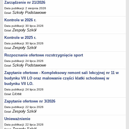
UDOSTĘPNIANIE INFORMACJI PUBLICZNEJ
Zarządzenie nr 21/2026
OCHRONA DANYCH OSOBOWYCH
Data publikacji: 2 sierpnia 2026
Szkoły Podstawowe
Dział:
Kontrole w 2026 r.
Data publikacji: 30 lipca 2026
Zespoły Szkół
Dział:
Kontrole w 2025 r.
Data publikacji: 30 lipca 2026
Zespoły Szkół
Dział:
Rozpoznanie ofertowe rozstrzygnięcie sport
Data publikacji: 24 lipca 2026
Szkoły Podstawowe
Dział:
Zapytanie ofertowe - Kompleksowy remont sali lekcyjnej nr 11 w
budynku VII LO oraz malowanie części klatki schodowej w
budynku VII LO.
Data publikacji: 24 lipca 2026
Licea
Dział:
Zapytanie ofertowe nr 3/2026
Data publikacji: 22 lipca 2026
Zespoły Szkół
Dział:
Unieważnienie
Data publikacji: 22 lipca 2026
Zespoły Szkół