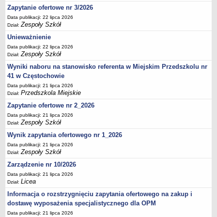
UDOSTĘPNIANIE INFORMACJI PUBLICZNEJ
Zapytanie ofertowe nr 3/2026
OCHRONA DANYCH OSOBOWYCH
Data publikacji: 22 lipca 2026
Zespoły Szkół
Dział:
Unieważnienie
Data publikacji: 22 lipca 2026
Zespoły Szkół
Dział:
Wyniki naboru na stanowisko referenta w Miejskim Przedszkolu nr
41 w Częstochowie
Data publikacji: 21 lipca 2026
Przedszkola Miejskie
Dział:
Zapytanie ofertowe nr 2_2026
Data publikacji: 21 lipca 2026
Zespoły Szkół
Dział:
Wynik zapytania ofertowego nr 1_2026
Data publikacji: 21 lipca 2026
Zespoły Szkół
Dział:
Zarządzenie nr 10/2026
Data publikacji: 21 lipca 2026
Licea
Dział:
Informacja o rozstrzygnięciu zapytania ofertowego na zakup i
dostawę wyposażenia specjalistycznego dla OPM
Data publikacji: 21 lipca 2026