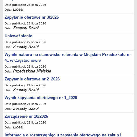
UDOSTĘPNIANIE INFORMACJI PUBLICZNEJ
Data publikacji: 24 lipca 2026
OCHRONA DANYCH OSOBOWYCH
Licea
Dział:
Zapytanie ofertowe nr 3/2026
Data publikacji: 22 lipca 2026
Zespoły Szkół
Dział:
Unieważnienie
Data publikacji: 22 lipca 2026
Zespoły Szkół
Dział:
Wyniki naboru na stanowisko referenta w Miejskim Przedszkolu nr
41 w Częstochowie
Data publikacji: 21 lipca 2026
Przedszkola Miejskie
Dział:
Zapytanie ofertowe nr 2_2026
Data publikacji: 21 lipca 2026
Zespoły Szkół
Dział:
Wynik zapytania ofertowego nr 1_2026
Data publikacji: 21 lipca 2026
Zespoły Szkół
Dział:
Zarządzenie nr 10/2026
Data publikacji: 21 lipca 2026
Licea
Dział:
Informacja o rozstrzygnięciu zapytania ofertowego na zakup i