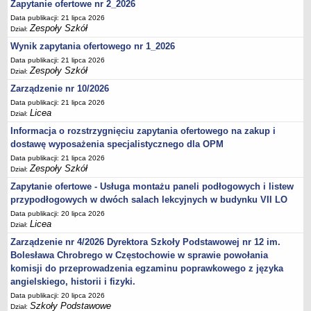
Zapytanie ofertowe nr 2_2026
Data publikacji: 21 lipca 2026
Zespoły Szkół
Dział:
Wynik zapytania ofertowego nr 1_2026
Data publikacji: 21 lipca 2026
Zespoły Szkół
Dział:
Zarządzenie nr 10/2026
Data publikacji: 21 lipca 2026
Licea
Dział:
Informacja o rozstrzygnięciu zapytania ofertowego na zakup i
dostawę wyposażenia specjalistycznego dla OPM
Data publikacji: 21 lipca 2026
Zespoły Szkół
Dział:
Zapytanie ofertowe - Usługa montażu paneli podłogowych i listew
przypodłogowych w dwóch salach lekcyjnych w budynku VII LO
Data publikacji: 20 lipca 2026
Licea
Dział:
Zarządzenie nr 4/2026 Dyrektora Szkoły Podstawowej nr 12 im.
Bolesława Chrobrego w Częstochowie w sprawie powołania
komisji do przeprowadzenia egzaminu poprawkowego z języka
angielskiego, historii i fizyki.
Data publikacji: 20 lipca 2026
Szkoły Podstawowe
Dział: