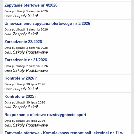
Deklaracja dostępności
Zapytanie ofertowe nr 4/2026
Data publikacji: 5 sierpnia 2026
PORADNIE PSYCHOLOGICZNO-PEDAGOGICZNE
Zespoły Szkół
Dział:
Zespół Poradni
Unieważnienie zapytania ofertowego nr 3/2026
BIURO FINANSÓW OŚWIATY
Data publikacji: 3 sierpnia 2026
Dane podstawowe
Zespoły Szkół
Dział:
Statut
Zarządzenie 22/2026
Majątek
Data publikacji: 2 sierpnia 2026
Szkoły Podstawowe
Dział:
Godziny dyżurów
Zarządzenie nr 21/2026
Ogłoszenia
Data publikacji: 2 sierpnia 2026
Zarządzenia
Szkoły Podstawowe
Dział:
Rejestry, ewidencje, archiwa
Kontrole w 2026 r.
Data publikacji: 30 lipca 2026
Kontrole
Zespoły Szkół
Dział:
PONOWNE WYKORZYSTYWANIE
Kontrole w 2025 r.
Sprawozdania
Data publikacji: 30 lipca 2026
Zespoły Szkół
Dział:
Deklaracja dostępności
Rozpoznanie ofertowe rozstrzygnięcie sport
DEKLARACJA DOSTĘPNOŚCI
Data publikacji: 24 lipca 2026
OŚWIADCZENIA MAJĄTKOWE
Szkoły Podstawowe
Dział:
PONOWNE WYKORZYSTYWANIE
Zapytanie ofertowe - Kompleksowy remont sali lekcyjnej nr 11 w