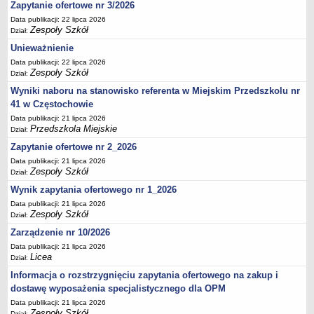
UDOSTĘPNIANIE INFORMACJI PUBLICZNEJ
Zapytanie ofertowe nr 3/2026
OCHRONA DANYCH OSOBOWYCH
Data publikacji: 22 lipca 2026
Zespoły Szkół
Dział:
Unieważnienie
Data publikacji: 22 lipca 2026
Zespoły Szkół
Dział:
Wyniki naboru na stanowisko referenta w Miejskim Przedszkolu nr
41 w Częstochowie
Data publikacji: 21 lipca 2026
Przedszkola Miejskie
Dział:
Zapytanie ofertowe nr 2_2026
Data publikacji: 21 lipca 2026
Zespoły Szkół
Dział:
Wynik zapytania ofertowego nr 1_2026
Data publikacji: 21 lipca 2026
Zespoły Szkół
Dział:
Zarządzenie nr 10/2026
Data publikacji: 21 lipca 2026
Licea
Dział:
Informacja o rozstrzygnięciu zapytania ofertowego na zakup i
dostawę wyposażenia specjalistycznego dla OPM
Data publikacji: 21 lipca 2026
Zespoły Szkół
Dział: