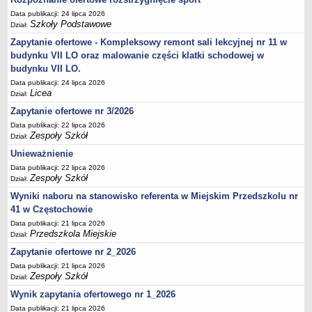
Data publikacji: 24 lipca 2026
Szkoły Podstawowe
Dział:
Zapytanie ofertowe - Kompleksowy remont sali lekcyjnej nr 11 w
budynku VII LO oraz malowanie części klatki schodowej w
budynku VII LO.
Data publikacji: 24 lipca 2026
Licea
Dział:
Zapytanie ofertowe nr 3/2026
Data publikacji: 22 lipca 2026
Zespoły Szkół
Dział:
Unieważnienie
Data publikacji: 22 lipca 2026
Zespoły Szkół
Dział:
Wyniki naboru na stanowisko referenta w Miejskim Przedszkolu nr
41 w Częstochowie
Data publikacji: 21 lipca 2026
Przedszkola Miejskie
Dział:
Zapytanie ofertowe nr 2_2026
Data publikacji: 21 lipca 2026
Zespoły Szkół
Dział:
Wynik zapytania ofertowego nr 1_2026
Data publikacji: 21 lipca 2026