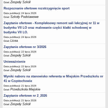
Zespoły Szkół
Dział:
Rozpoznanie ofertowe rozstrzygnięcie sport
Data publikacji: 24 lipca 2026
Szkoły Podstawowe
Dział:
Zapytanie ofertowe - Kompleksowy remont sali lekcyjnej nr 11 w
budynku VII LO oraz malowanie części klatki schodowej w
budynku VII LO.
Data publikacji: 24 lipca 2026
Licea
Dział:
Zapytanie ofertowe nr 3/2026
Data publikacji: 22 lipca 2026
Zespoły Szkół
Dział:
Unieważnienie
Data publikacji: 22 lipca 2026
Zespoły Szkół
Dział:
Wyniki naboru na stanowisko referenta w Miejskim Przedszkolu nr
41 w Częstochowie
Data publikacji: 21 lipca 2026
Przedszkola Miejskie
Dział:
Zapytanie ofertowe nr 2_2026
Data publikacji: 21 lipca 2026
Zespoły Szkół
Dział: