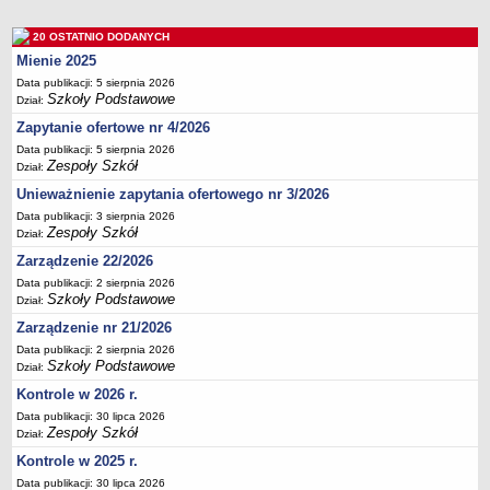
UDOSTĘPNIANIE INFORMACJI PUBLICZNEJ
OCHRONA DANYCH OSOBOWYCH
20 OSTATNIO DODANYCH
Mienie 2025
Data publikacji: 5 sierpnia 2026
Szkoły Podstawowe
Dział:
Zapytanie ofertowe nr 4/2026
Data publikacji: 5 sierpnia 2026
Zespoły Szkół
Dział:
Unieważnienie zapytania ofertowego nr 3/2026
Data publikacji: 3 sierpnia 2026
Zespoły Szkół
Dział:
Zarządzenie 22/2026
Data publikacji: 2 sierpnia 2026
Szkoły Podstawowe
Dział:
Zarządzenie nr 21/2026
Data publikacji: 2 sierpnia 2026
Szkoły Podstawowe
Dział:
Kontrole w 2026 r.
Data publikacji: 30 lipca 2026
Zespoły Szkół
Dział:
Kontrole w 2025 r.
Data publikacji: 30 lipca 2026