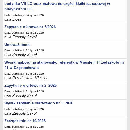
UDOSTĘPNIANIE INFORMACJI PUBLICZNEJ
budynku VII LO oraz malowanie części klatki schodowej w
OCHRONA DANYCH OSOBOWYCH
budynku VII LO.
Data publikacji: 24 lipca 2026
Licea
Dział:
Zapytanie ofertowe nr 3/2026
Data publikacji: 22 lipca 2026
Zespoły Szkół
Dział:
Unieważnienie
Data publikacji: 22 lipca 2026
Zespoły Szkół
Dział:
Wyniki naboru na stanowisko referenta w Miejskim Przedszkolu nr
41 w Częstochowie
Data publikacji: 21 lipca 2026
Przedszkola Miejskie
Dział:
Zapytanie ofertowe nr 2_2026
Data publikacji: 21 lipca 2026
Zespoły Szkół
Dział:
Wynik zapytania ofertowego nr 1_2026
Data publikacji: 21 lipca 2026
Zespoły Szkół
Dział:
Zarządzenie nr 10/2026
Data publikacji: 21 lipca 2026