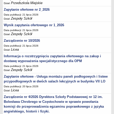
Przedszkola Miejskie
Dział:
Zapytanie ofertowe nr 2_2026
Data publikacji: 21 lipca 2026
Zespoły Szkół
Dział:
Wynik zapytania ofertowego nr 1_2026
Data publikacji: 21 lipca 2026
Zespoły Szkół
Dział:
Zarządzenie nr 10/2026
Data publikacji: 21 lipca 2026
Licea
Dział:
Informacja o rozstrzygnięciu zapytania ofertowego na zakup i
dostawę wyposażenia specjalistycznego dla OPM
Data publikacji: 21 lipca 2026
Zespoły Szkół
Dział:
Zapytanie ofertowe - Usługa montażu paneli podłogowych i listew
przypodłogowych w dwóch salach lekcyjnych w budynku VII LO
Data publikacji: 20 lipca 2026
Licea
Dział:
Zarządzenie nr 4/2026 Dyrektora Szkoły Podstawowej nr 12 im.
Bolesława Chrobrego w Częstochowie w sprawie powołania
komisji do przeprowadzenia egzaminu poprawkowego z języka
angielskiego, historii i fizyki.