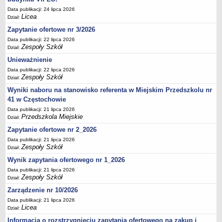
UDOSTĘPNIANIE INFORMACJI PUBLICZNEJ
Data publikacji: 24 lipca 2026
OCHRONA DANYCH OSOBOWYCH
Licea
Dział:
Zapytanie ofertowe nr 3/2026
Data publikacji: 22 lipca 2026
Zespoły Szkół
Dział:
Unieważnienie
Data publikacji: 22 lipca 2026
Zespoły Szkół
Dział:
Wyniki naboru na stanowisko referenta w Miejskim Przedszkolu nr
41 w Częstochowie
Data publikacji: 21 lipca 2026
Przedszkola Miejskie
Dział:
Zapytanie ofertowe nr 2_2026
Data publikacji: 21 lipca 2026
Zespoły Szkół
Dział:
Wynik zapytania ofertowego nr 1_2026
Data publikacji: 21 lipca 2026
Zespoły Szkół
Dział:
Zarządzenie nr 10/2026
Data publikacji: 21 lipca 2026
Licea
Dział:
Informacja o rozstrzygnięciu zapytania ofertowego na zakup i