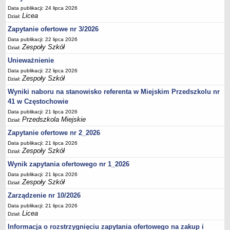
UDOSTĘPNIANIE INFORMACJI PUBLICZNEJ
Data publikacji: 24 lipca 2026
OCHRONA DANYCH OSOBOWYCH
Licea
Dział:
Zapytanie ofertowe nr 3/2026
Data publikacji: 22 lipca 2026
Zespoły Szkół
Dział:
Unieważnienie
Data publikacji: 22 lipca 2026
Zespoły Szkół
Dział:
Wyniki naboru na stanowisko referenta w Miejskim Przedszkolu nr
41 w Częstochowie
Data publikacji: 21 lipca 2026
Przedszkola Miejskie
Dział:
Zapytanie ofertowe nr 2_2026
Data publikacji: 21 lipca 2026
Zespoły Szkół
Dział:
Wynik zapytania ofertowego nr 1_2026
Data publikacji: 21 lipca 2026
Zespoły Szkół
Dział:
Zarządzenie nr 10/2026
Data publikacji: 21 lipca 2026
Licea
Dział:
Informacja o rozstrzygnięciu zapytania ofertowego na zakup i