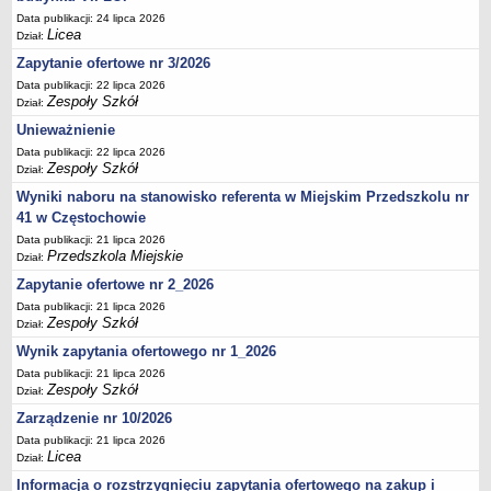
UDOSTĘPNIANIE INFORMACJI PUBLICZNEJ
Data publikacji: 24 lipca 2026
OCHRONA DANYCH OSOBOWYCH
Licea
Dział:
Zapytanie ofertowe nr 3/2026
Data publikacji: 22 lipca 2026
Zespoły Szkół
Dział:
Unieważnienie
Data publikacji: 22 lipca 2026
Zespoły Szkół
Dział:
Wyniki naboru na stanowisko referenta w Miejskim Przedszkolu nr
41 w Częstochowie
Data publikacji: 21 lipca 2026
Przedszkola Miejskie
Dział:
Zapytanie ofertowe nr 2_2026
Data publikacji: 21 lipca 2026
Zespoły Szkół
Dział:
Wynik zapytania ofertowego nr 1_2026
Data publikacji: 21 lipca 2026
Zespoły Szkół
Dział:
Zarządzenie nr 10/2026
Data publikacji: 21 lipca 2026
Licea
Dział:
Informacja o rozstrzygnięciu zapytania ofertowego na zakup i