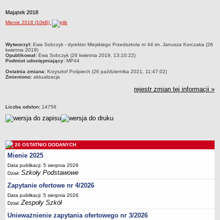
Przedszkola Miejskie
Majątek 2018
ARCHIWUM SZKÓŁ I PLACÓWEK
Mienie 2018 (10kB)
Zlikwidowane gimnazja
metryczka
Przekształcone szkoły i placówki
Wytworzył:
Ewa Sobczyk - dyrektor Miejskiego Przedszkola nr 44 im. Janusza Korczaka (26
kwietnia 2019)
Opublikował:
Ewa Sobczyk (26 kwietnia 2019, 13:10:22)
Wielofunkcyjna Placówka
Podmiot udostępniający:
MP44
SPECJALNE OŚRODKI SZKOLNO-WYCHOWAWCZE
Ostatnia zmiana:
Krzysztof Pośpiech (26 października 2021, 11:47:02)
Zmieniono:
aktualizacja
Specjalny Ośrodek nr 1
rejestr zmian tej informacji »
Specjalny Ośrodek nr 5
BURSA MIEJSKA
Liczba odsłon:
14756
Dane podstawowe
Statut
Majątek
20 OSTATNIO DODANYCH
Godziny dyżurów
Mienie 2025
Ogłoszenie
Data publikacji: 5 sierpnia 2026
Szkoły Podstawowe
Dział:
Zarządzenia
Zapytanie ofertowe nr 4/2026
Kontrole
Data publikacji: 5 sierpnia 2026
Zespoły Szkół
Rejestry, ewidencje, archiwa
Dział:
Unieważnienie zapytania ofertowego nr 3/2026
Sprawozdania