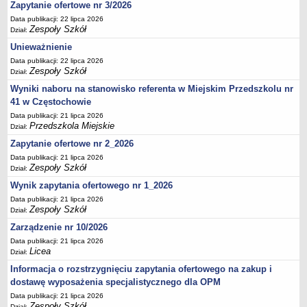
UDOSTĘPNIANIE INFORMACJI PUBLICZNEJ
Zapytanie ofertowe nr 3/2026
OCHRONA DANYCH OSOBOWYCH
Data publikacji: 22 lipca 2026
Zespoły Szkół
Dział:
Unieważnienie
Data publikacji: 22 lipca 2026
Zespoły Szkół
Dział:
Wyniki naboru na stanowisko referenta w Miejskim Przedszkolu nr
41 w Częstochowie
Data publikacji: 21 lipca 2026
Przedszkola Miejskie
Dział:
Zapytanie ofertowe nr 2_2026
Data publikacji: 21 lipca 2026
Zespoły Szkół
Dział:
Wynik zapytania ofertowego nr 1_2026
Data publikacji: 21 lipca 2026
Zespoły Szkół
Dział:
Zarządzenie nr 10/2026
Data publikacji: 21 lipca 2026
Licea
Dział:
Informacja o rozstrzygnięciu zapytania ofertowego na zakup i
dostawę wyposażenia specjalistycznego dla OPM
Data publikacji: 21 lipca 2026
Zespoły Szkół
Dział: