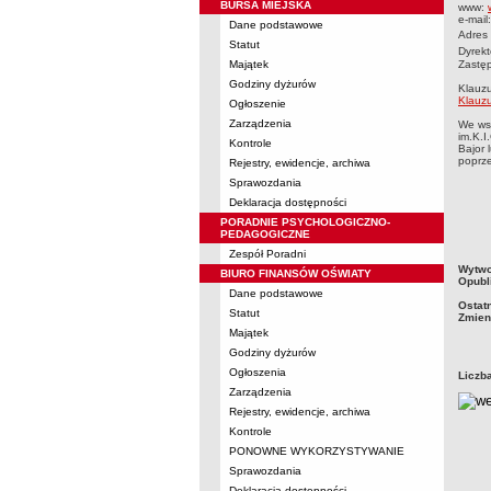
BURSA MIEJSKA
www:
e-mail
Dane podstawowe
Adres
Statut
Dyrek
Majątek
Zastęp
Godziny dyżurów
Klauzu
Klauzu
Ogłoszenie
Zarządzenia
We ws
im.K.I
Kontrole
Bajor 
poprze
Rejestry, ewidencje, archiwa
Sprawozdania
Deklaracja dostępności
PORADNIE PSYCHOLOGICZNO-
PEDAGOGICZNE
Zespół Poradni
metry
Wytwo
BIURO FINANSÓW OŚWIATY
Opubl
Dane podstawowe
Ostat
Statut
Zmien
Majątek
Godziny dyżurów
Ogłoszenia
Liczb
Zarządzenia
Rejestry, ewidencje, archiwa
Kontrole
PONOWNE WYKORZYSTYWANIE
Sprawozdania
Deklaracja dostępności