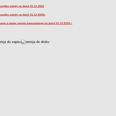
majątku szkoły na dzień 31.12.2024
majątku szkoły na dzień 31.12.2020r.
macja o stanie mienia komunalnego na dzień 31.12.2019 r.
czka