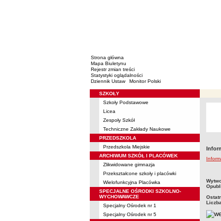
Strona główna
Mapa Biuletynu
Rejestr zmian treści
Statystyki oglądalności
Dziennik Ustaw
Monitor Polski
SZKOŁY
Menu
Szkoły Podstawowe
Licea
Zespoły Szkół
Techniczne Zakłady Naukowe
PRZEDSZKOLA
Przedszkola Miejskie
Infor
ARCHIWUM SZKÓŁ I PLACÓWEK
Inform
Zlikwidowane gimnazja
Przekształcone szkoły i placówki
metry
Wytwo
Wielofunkcyjna Placówka
Opubl
SPECJALNE OŚRODKI SZKOLNO-
WYCHOWAWCZE
Ostat
Liczb
Specjalny Ośrodek nr 1
Specjalny Ośrodek nr 5