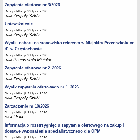
UDOSTĘPNIANIE INFORMACJI PUBLICZNEJ
Zapytanie ofertowe nr 3/2026
OCHRONA DANYCH OSOBOWYCH
Data publikacji: 22 lipca 2026
Zespoły Szkół
Dział:
Unieważnienie
Data publikacji: 22 lipca 2026
Zespoły Szkół
Dział:
Wyniki naboru na stanowisko referenta w Miejskim Przedszkolu nr
41 w Częstochowie
Data publikacji: 21 lipca 2026
Przedszkola Miejskie
Dział:
Zapytanie ofertowe nr 2_2026
Data publikacji: 21 lipca 2026
Zespoły Szkół
Dział:
Wynik zapytania ofertowego nr 1_2026
Data publikacji: 21 lipca 2026
Zespoły Szkół
Dział:
Zarządzenie nr 10/2026
Data publikacji: 21 lipca 2026
Licea
Dział:
Informacja o rozstrzygnięciu zapytania ofertowego na zakup i
dostawę wyposażenia specjalistycznego dla OPM
Data publikacji: 21 lipca 2026