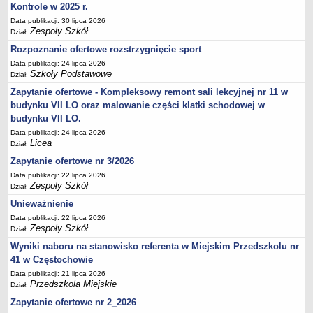
Kontrole w 2025 r.
Data publikacji: 30 lipca 2026
Zespoły Szkół
Dział:
Rozpoznanie ofertowe rozstrzygnięcie sport
Data publikacji: 24 lipca 2026
Szkoły Podstawowe
Dział:
Zapytanie ofertowe - Kompleksowy remont sali lekcyjnej nr 11 w
budynku VII LO oraz malowanie części klatki schodowej w
budynku VII LO.
Data publikacji: 24 lipca 2026
Licea
Dział:
Zapytanie ofertowe nr 3/2026
Data publikacji: 22 lipca 2026
Zespoły Szkół
Dział:
Unieważnienie
Data publikacji: 22 lipca 2026
Zespoły Szkół
Dział:
Wyniki naboru na stanowisko referenta w Miejskim Przedszkolu nr
41 w Częstochowie
Data publikacji: 21 lipca 2026
Przedszkola Miejskie
Dział:
Zapytanie ofertowe nr 2_2026