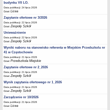
UDOSTĘPNIANIE INFORMACJI PUBLICZNEJ
budynku VII LO.
OCHRONA DANYCH OSOBOWYCH
Data publikacji: 24 lipca 2026
Licea
Dział:
Zapytanie ofertowe nr 3/2026
Data publikacji: 22 lipca 2026
Zespoły Szkół
Dział:
Unieważnienie
Data publikacji: 22 lipca 2026
Zespoły Szkół
Dział:
Wyniki naboru na stanowisko referenta w Miejskim Przedszkolu nr
41 w Częstochowie
Data publikacji: 21 lipca 2026
Przedszkola Miejskie
Dział:
Zapytanie ofertowe nr 2_2026
Data publikacji: 21 lipca 2026
Zespoły Szkół
Dział:
Wynik zapytania ofertowego nr 1_2026
Data publikacji: 21 lipca 2026
Zespoły Szkół
Dział:
Zarządzenie nr 10/2026
Data publikacji: 21 lipca 2026
Licea
Dział: