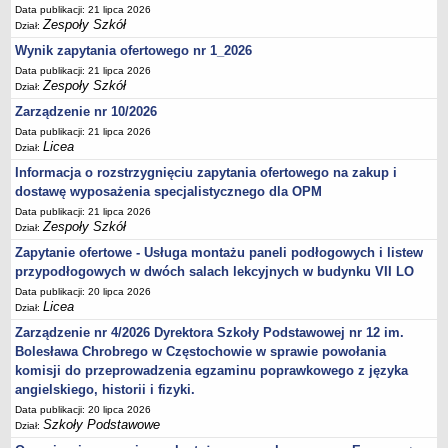
Data publikacji: 21 lipca 2026
Zespoły Szkół
Dział:
Wynik zapytania ofertowego nr 1_2026
Data publikacji: 21 lipca 2026
Zespoły Szkół
Dział:
Zarządzenie nr 10/2026
Data publikacji: 21 lipca 2026
Licea
Dział:
Informacja o rozstrzygnięciu zapytania ofertowego na zakup i
dostawę wyposażenia specjalistycznego dla OPM
Data publikacji: 21 lipca 2026
Zespoły Szkół
Dział:
Zapytanie ofertowe - Usługa montażu paneli podłogowych i listew
przypodłogowych w dwóch salach lekcyjnych w budynku VII LO
Data publikacji: 20 lipca 2026
Licea
Dział:
Zarządzenie nr 4/2026 Dyrektora Szkoły Podstawowej nr 12 im.
Bolesława Chrobrego w Częstochowie w sprawie powołania
komisji do przeprowadzenia egzaminu poprawkowego z języka
angielskiego, historii i fizyki.
Data publikacji: 20 lipca 2026
Szkoły Podstawowe
Dział: