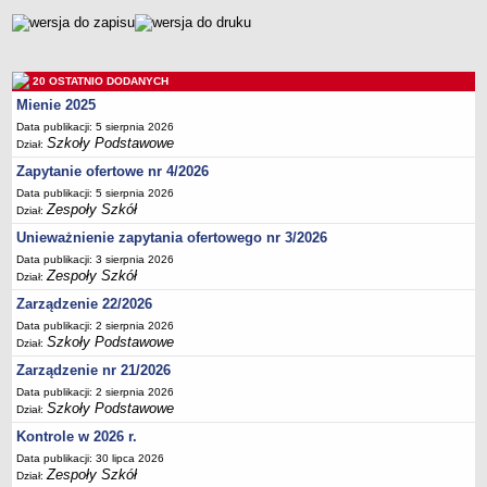
metryczka
20 OSTATNIO DODANYCH
Mienie 2025
Data publikacji: 5 sierpnia 2026
Szkoły Podstawowe
Dział:
Zapytanie ofertowe nr 4/2026
Data publikacji: 5 sierpnia 2026
Zespoły Szkół
Dział:
Unieważnienie zapytania ofertowego nr 3/2026
Data publikacji: 3 sierpnia 2026
Zespoły Szkół
Dział:
Zarządzenie 22/2026
Data publikacji: 2 sierpnia 2026
Szkoły Podstawowe
Dział:
Zarządzenie nr 21/2026
Data publikacji: 2 sierpnia 2026
Szkoły Podstawowe
Dział:
Kontrole w 2026 r.
Data publikacji: 30 lipca 2026
Zespoły Szkół
Dział: