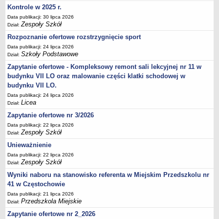
Kontrole w 2025 r.
Data publikacji: 30 lipca 2026
Zespoły Szkół
Dział:
Rozpoznanie ofertowe rozstrzygnięcie sport
Data publikacji: 24 lipca 2026
Szkoły Podstawowe
Dział:
Zapytanie ofertowe - Kompleksowy remont sali lekcyjnej nr 11 w
budynku VII LO oraz malowanie części klatki schodowej w
budynku VII LO.
Data publikacji: 24 lipca 2026
Licea
Dział:
Zapytanie ofertowe nr 3/2026
Data publikacji: 22 lipca 2026
Zespoły Szkół
Dział:
Unieważnienie
Data publikacji: 22 lipca 2026
Zespoły Szkół
Dział:
Wyniki naboru na stanowisko referenta w Miejskim Przedszkolu nr
41 w Częstochowie
Data publikacji: 21 lipca 2026
Przedszkola Miejskie
Dział:
Zapytanie ofertowe nr 2_2026