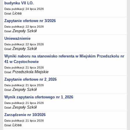
UDOSTĘPNIANIE INFORMACJI PUBLICZNEJ
budynku VII LO.
OCHRONA DANYCH OSOBOWYCH
Data publikacji: 24 lipca 2026
Licea
Dział:
Zapytanie ofertowe nr 3/2026
Data publikacji: 22 lipca 2026
Zespoły Szkół
Dział:
Unieważnienie
Data publikacji: 22 lipca 2026
Zespoły Szkół
Dział:
Wyniki naboru na stanowisko referenta w Miejskim Przedszkolu nr
41 w Częstochowie
Data publikacji: 21 lipca 2026
Przedszkola Miejskie
Dział:
Zapytanie ofertowe nr 2_2026
Data publikacji: 21 lipca 2026
Zespoły Szkół
Dział:
Wynik zapytania ofertowego nr 1_2026
Data publikacji: 21 lipca 2026
Zespoły Szkół
Dział:
Zarządzenie nr 10/2026
Data publikacji: 21 lipca 2026
Licea
Dział: