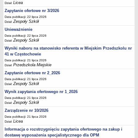
UDOSTĘPNIANIE INFORMACJI PUBLICZNEJ
Licea
Dział:
OCHRONA DANYCH OSOBOWYCH
Zapytanie ofertowe nr 3/2026
Data publikacji: 22 lipca 2026
Zespoły Szkół
Dział:
Unieważnienie
Data publikacji: 22 lipca 2026
Zespoły Szkół
Dział:
Wyniki naboru na stanowisko referenta w Miejskim Przedszkolu nr
41 w Częstochowie
Data publikacji: 21 lipca 2026
Przedszkola Miejskie
Dział:
Zapytanie ofertowe nr 2_2026
Data publikacji: 21 lipca 2026
Zespoły Szkół
Dział:
Wynik zapytania ofertowego nr 1_2026
Data publikacji: 21 lipca 2026
Zespoły Szkół
Dział:
Zarządzenie nr 10/2026
Data publikacji: 21 lipca 2026
Licea
Dział:
Informacja o rozstrzygnięciu zapytania ofertowego na zakup i
dostawę wyposażenia specjalistycznego dla OPM