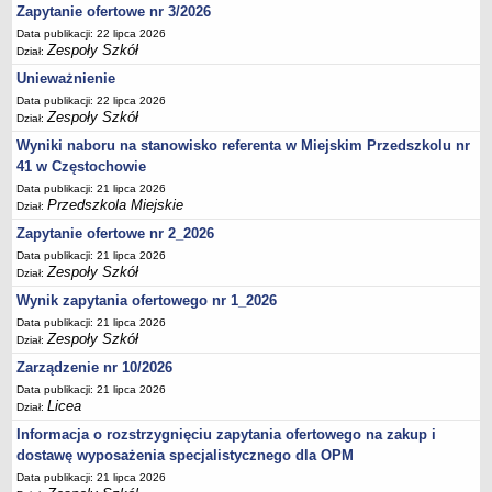
UDOSTĘPNIANIE INFORMACJI PUBLICZNEJ
Zapytanie ofertowe nr 3/2026
OCHRONA DANYCH OSOBOWYCH
Data publikacji: 22 lipca 2026
Zespoły Szkół
Dział:
Unieważnienie
Data publikacji: 22 lipca 2026
Zespoły Szkół
Dział:
Wyniki naboru na stanowisko referenta w Miejskim Przedszkolu nr
41 w Częstochowie
Data publikacji: 21 lipca 2026
Przedszkola Miejskie
Dział:
Zapytanie ofertowe nr 2_2026
Data publikacji: 21 lipca 2026
Zespoły Szkół
Dział:
Wynik zapytania ofertowego nr 1_2026
Data publikacji: 21 lipca 2026
Zespoły Szkół
Dział:
Zarządzenie nr 10/2026
Data publikacji: 21 lipca 2026
Licea
Dział:
Informacja o rozstrzygnięciu zapytania ofertowego na zakup i
dostawę wyposażenia specjalistycznego dla OPM
Data publikacji: 21 lipca 2026