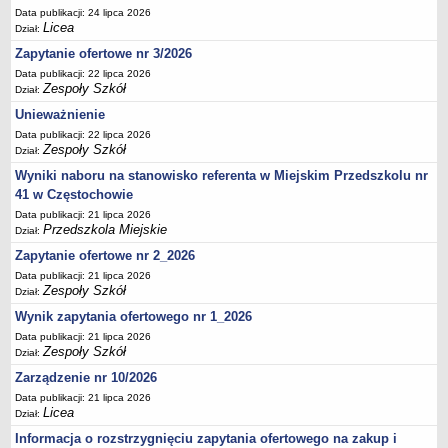
UDOSTĘPNIANIE INFORMACJI PUBLICZNEJ
Data publikacji: 24 lipca 2026
OCHRONA DANYCH OSOBOWYCH
Licea
Dział:
Zapytanie ofertowe nr 3/2026
Data publikacji: 22 lipca 2026
Zespoły Szkół
Dział:
Unieważnienie
Data publikacji: 22 lipca 2026
Zespoły Szkół
Dział:
Wyniki naboru na stanowisko referenta w Miejskim Przedszkolu nr
41 w Częstochowie
Data publikacji: 21 lipca 2026
Przedszkola Miejskie
Dział:
Zapytanie ofertowe nr 2_2026
Data publikacji: 21 lipca 2026
Zespoły Szkół
Dział:
Wynik zapytania ofertowego nr 1_2026
Data publikacji: 21 lipca 2026
Zespoły Szkół
Dział:
Zarządzenie nr 10/2026
Data publikacji: 21 lipca 2026
Licea
Dział:
Informacja o rozstrzygnięciu zapytania ofertowego na zakup i