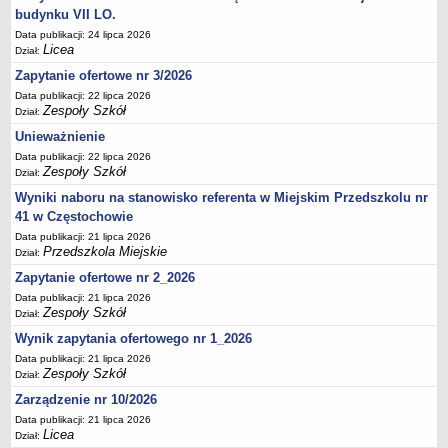
UDOSTĘPNIANIE INFORMACJI PUBLICZNEJ
budynku VII LO.
OCHRONA DANYCH OSOBOWYCH
Data publikacji: 24 lipca 2026
Licea
Dział:
Zapytanie ofertowe nr 3/2026
Data publikacji: 22 lipca 2026
Zespoły Szkół
Dział:
Unieważnienie
Data publikacji: 22 lipca 2026
Zespoły Szkół
Dział:
Wyniki naboru na stanowisko referenta w Miejskim Przedszkolu nr
41 w Częstochowie
Data publikacji: 21 lipca 2026
Przedszkola Miejskie
Dział:
Zapytanie ofertowe nr 2_2026
Data publikacji: 21 lipca 2026
Zespoły Szkół
Dział:
Wynik zapytania ofertowego nr 1_2026
Data publikacji: 21 lipca 2026
Zespoły Szkół
Dział:
Zarządzenie nr 10/2026
Data publikacji: 21 lipca 2026
Licea
Dział: