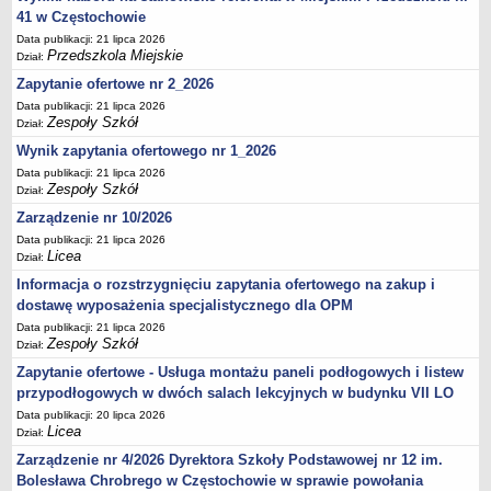
UDOSTĘPNIANIE INFORMACJI PUBLICZNEJ
41 w Częstochowie
OCHRONA DANYCH OSOBOWYCH
Data publikacji: 21 lipca 2026
Przedszkola Miejskie
Dział:
Zapytanie ofertowe nr 2_2026
Data publikacji: 21 lipca 2026
Zespoły Szkół
Dział:
Wynik zapytania ofertowego nr 1_2026
Data publikacji: 21 lipca 2026
Zespoły Szkół
Dział:
Zarządzenie nr 10/2026
Data publikacji: 21 lipca 2026
Licea
Dział:
Informacja o rozstrzygnięciu zapytania ofertowego na zakup i
dostawę wyposażenia specjalistycznego dla OPM
Data publikacji: 21 lipca 2026
Zespoły Szkół
Dział:
Zapytanie ofertowe - Usługa montażu paneli podłogowych i listew
przypodłogowych w dwóch salach lekcyjnych w budynku VII LO
Data publikacji: 20 lipca 2026
Licea
Dział:
Zarządzenie nr 4/2026 Dyrektora Szkoły Podstawowej nr 12 im.
Bolesława Chrobrego w Częstochowie w sprawie powołania