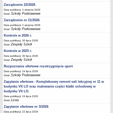
UDOSTĘPNIANIE INFORMACJI PUBLICZNEJ
Zarządzenie 22/2026
OCHRONA DANYCH OSOBOWYCH
Data publikacji: 2 sierpnia 2026
Szkoły Podstawowe
Dział:
Zarządzenie nr 21/2026
Data publikacji: 2 sierpnia 2026
Szkoły Podstawowe
Dział:
Kontrole w 2026 r.
Data publikacji: 30 lipca 2026
Zespoły Szkół
Dział:
Kontrole w 2025 r.
Data publikacji: 30 lipca 2026
Zespoły Szkół
Dział:
Rozpoznanie ofertowe rozstrzygnięcie sport
Data publikacji: 24 lipca 2026
Szkoły Podstawowe
Dział:
Zapytanie ofertowe - Kompleksowy remont sali lekcyjnej nr 11 w
budynku VII LO oraz malowanie części klatki schodowej w
budynku VII LO.
Data publikacji: 24 lipca 2026
Licea
Dział:
Zapytanie ofertowe nr 3/2026
Data publikacji: 22 lipca 2026