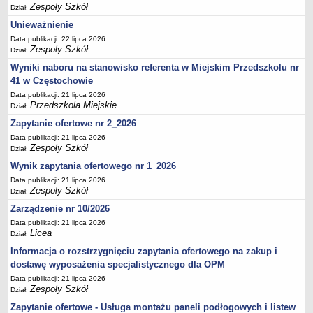
Zespoły Szkół
Dział:
Unieważnienie
Data publikacji: 22 lipca 2026
Zespoły Szkół
Dział:
Wyniki naboru na stanowisko referenta w Miejskim Przedszkolu nr
41 w Częstochowie
Data publikacji: 21 lipca 2026
Przedszkola Miejskie
Dział:
Zapytanie ofertowe nr 2_2026
Data publikacji: 21 lipca 2026
Zespoły Szkół
Dział:
Wynik zapytania ofertowego nr 1_2026
Data publikacji: 21 lipca 2026
Zespoły Szkół
Dział:
Zarządzenie nr 10/2026
Data publikacji: 21 lipca 2026
Licea
Dział:
Informacja o rozstrzygnięciu zapytania ofertowego na zakup i
dostawę wyposażenia specjalistycznego dla OPM
Data publikacji: 21 lipca 2026
Zespoły Szkół
Dział:
Zapytanie ofertowe - Usługa montażu paneli podłogowych i listew