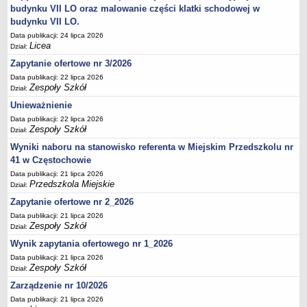
UDOSTĘPNIANIE INFORMACJI PUBLICZNEJ
budynku VII LO oraz malowanie części klatki schodowej w
OCHRONA DANYCH OSOBOWYCH
budynku VII LO.
Data publikacji: 24 lipca 2026
Licea
Dział:
Zapytanie ofertowe nr 3/2026
Data publikacji: 22 lipca 2026
Zespoły Szkół
Dział:
Unieważnienie
Data publikacji: 22 lipca 2026
Zespoły Szkół
Dział:
Wyniki naboru na stanowisko referenta w Miejskim Przedszkolu nr
41 w Częstochowie
Data publikacji: 21 lipca 2026
Przedszkola Miejskie
Dział:
Zapytanie ofertowe nr 2_2026
Data publikacji: 21 lipca 2026
Zespoły Szkół
Dział:
Wynik zapytania ofertowego nr 1_2026
Data publikacji: 21 lipca 2026
Zespoły Szkół
Dział:
Zarządzenie nr 10/2026
Data publikacji: 21 lipca 2026