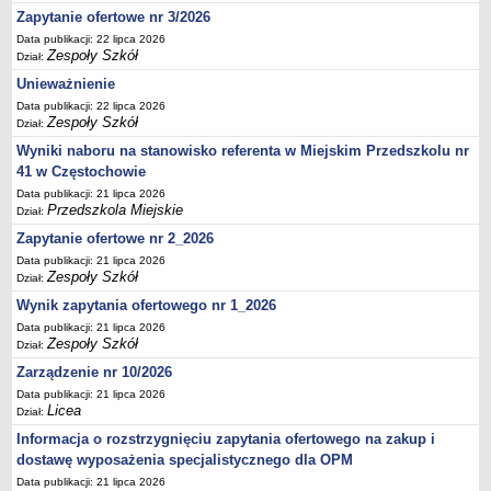
UDOSTĘPNIANIE INFORMACJI PUBLICZNEJ
Zapytanie ofertowe nr 3/2026
OCHRONA DANYCH OSOBOWYCH
Data publikacji: 22 lipca 2026
Zespoły Szkół
Dział:
Unieważnienie
Data publikacji: 22 lipca 2026
Zespoły Szkół
Dział:
Wyniki naboru na stanowisko referenta w Miejskim Przedszkolu nr
41 w Częstochowie
Data publikacji: 21 lipca 2026
Przedszkola Miejskie
Dział:
Zapytanie ofertowe nr 2_2026
Data publikacji: 21 lipca 2026
Zespoły Szkół
Dział:
Wynik zapytania ofertowego nr 1_2026
Data publikacji: 21 lipca 2026
Zespoły Szkół
Dział:
Zarządzenie nr 10/2026
Data publikacji: 21 lipca 2026
Licea
Dział:
Informacja o rozstrzygnięciu zapytania ofertowego na zakup i
dostawę wyposażenia specjalistycznego dla OPM
Data publikacji: 21 lipca 2026