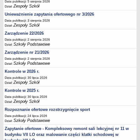
Data publikacji: 5 sierpnia 2026
Zespoły Szkół
Dział:
Unieważnienie zapytania ofertowego nr 3/2026
Data publikacji: 3 sierpnia 2026
Zespoły Szkół
Dział:
Zarządzenie 22/2026
Data publikacji: 2 sierpnia 2026
Szkoły Podstawowe
Dział:
Zarządzenie nr 21/2026
Data publikacji: 2 sierpnia 2026
Szkoły Podstawowe
Dział:
Kontrole w 2026 r.
Data publikacji: 30 lipca 2026
Zespoły Szkół
Dział:
Kontrole w 2025 r.
Data publikacji: 30 lipca 2026
Zespoły Szkół
Dział:
Rozpoznanie ofertowe rozstrzygnięcie sport
Data publikacji: 24 lipca 2026
Szkoły Podstawowe
Dział:
Zapytanie ofertowe - Kompleksowy remont sali lekcyjnej nr 11 w
budynku VII LO oraz malowanie części klatki schodowej w