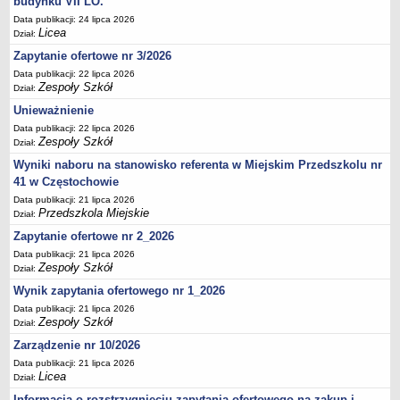
budynku VII LO.
Data publikacji: 24 lipca 2026
Licea
Dział:
Zapytanie ofertowe nr 3/2026
Data publikacji: 22 lipca 2026
Zespoły Szkół
Dział:
Unieważnienie
Data publikacji: 22 lipca 2026
Zespoły Szkół
Dział:
Wyniki naboru na stanowisko referenta w Miejskim Przedszkolu nr
41 w Częstochowie
Data publikacji: 21 lipca 2026
Przedszkola Miejskie
Dział:
Zapytanie ofertowe nr 2_2026
Data publikacji: 21 lipca 2026
Zespoły Szkół
Dział:
Wynik zapytania ofertowego nr 1_2026
Data publikacji: 21 lipca 2026
Zespoły Szkół
Dział:
Zarządzenie nr 10/2026
Data publikacji: 21 lipca 2026
Licea
Dział:
Informacja o rozstrzygnięciu zapytania ofertowego na zakup i