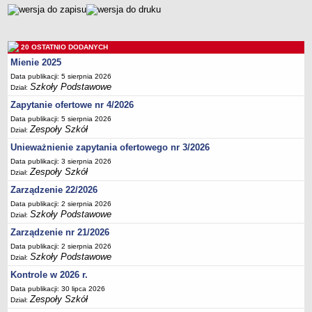
UDOSTĘPNIANIE INFORMACJI PUBLICZNEJ
OCHRONA DANYCH OSOBOWYCH
20 OSTATNIO DODANYCH
Mienie 2025
Data publikacji: 5 sierpnia 2026
Szkoły Podstawowe
Dział:
Zapytanie ofertowe nr 4/2026
Data publikacji: 5 sierpnia 2026
Zespoły Szkół
Dział:
Unieważnienie zapytania ofertowego nr 3/2026
Data publikacji: 3 sierpnia 2026
Zespoły Szkół
Dział:
Zarządzenie 22/2026
Data publikacji: 2 sierpnia 2026
Szkoły Podstawowe
Dział:
Zarządzenie nr 21/2026
Data publikacji: 2 sierpnia 2026
Szkoły Podstawowe
Dział:
Kontrole w 2026 r.
Data publikacji: 30 lipca 2026
Zespoły Szkół
Dział: