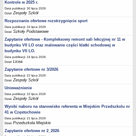
Kontrole w 2025 r.
Data publikacji: 30 lipca 2026
Zespoły Szkół
Dział:
Rozpoznanie ofertowe rozstrzygnięcie sport
Data publikacji: 24 lipca 2026
Szkoły Podstawowe
Dział:
Zapytanie ofertowe - Kompleksowy remont sali lekcyjnej nr 11 w
budynku VII LO oraz malowanie części klatki schodowej w
budynku VII LO.
Data publikacji: 24 lipca 2026
Licea
Dział:
Zapytanie ofertowe nr 3/2026
Data publikacji: 22 lipca 2026
Zespoły Szkół
Dział:
Unieważnienie
Data publikacji: 22 lipca 2026
Zespoły Szkół
Dział:
Wyniki naboru na stanowisko referenta w Miejskim Przedszkolu nr
41 w Częstochowie
Data publikacji: 21 lipca 2026
Przedszkola Miejskie
Dział:
Zapytanie ofertowe nr 2_2026