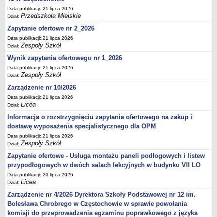
Data publikacji: 21 lipca 2026
Przedszkola Miejskie
Dział:
Zapytanie ofertowe nr 2_2026
Data publikacji: 21 lipca 2026
Zespoły Szkół
Dział:
Wynik zapytania ofertowego nr 1_2026
Data publikacji: 21 lipca 2026
Zespoły Szkół
Dział:
Zarządzenie nr 10/2026
Data publikacji: 21 lipca 2026
Licea
Dział:
Informacja o rozstrzygnięciu zapytania ofertowego na zakup i
dostawę wyposażenia specjalistycznego dla OPM
Data publikacji: 21 lipca 2026
Zespoły Szkół
Dział:
Zapytanie ofertowe - Usługa montażu paneli podłogowych i listew
przypodłogowych w dwóch salach lekcyjnych w budynku VII LO
Data publikacji: 20 lipca 2026
Licea
Dział:
Zarządzenie nr 4/2026 Dyrektora Szkoły Podstawowej nr 12 im.
Bolesława Chrobrego w Częstochowie w sprawie powołania
komisji do przeprowadzenia egzaminu poprawkowego z języka