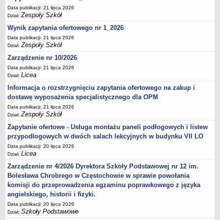
Data publikacji: 21 lipca 2026
Zespoły Szkół
Dział:
Wynik zapytania ofertowego nr 1_2026
Data publikacji: 21 lipca 2026
Zespoły Szkół
Dział:
Zarządzenie nr 10/2026
Data publikacji: 21 lipca 2026
Licea
Dział:
Informacja o rozstrzygnięciu zapytania ofertowego na zakup i
dostawę wyposażenia specjalistycznego dla OPM
Data publikacji: 21 lipca 2026
Zespoły Szkół
Dział:
Zapytanie ofertowe - Usługa montażu paneli podłogowych i listew
przypodłogowych w dwóch salach lekcyjnych w budynku VII LO
Data publikacji: 20 lipca 2026
Licea
Dział:
Zarządzenie nr 4/2026 Dyrektora Szkoły Podstawowej nr 12 im.
Bolesława Chrobrego w Częstochowie w sprawie powołania
komisji do przeprowadzenia egzaminu poprawkowego z języka
angielskiego, historii i fizyki.
Data publikacji: 20 lipca 2026
Szkoły Podstawowe
Dział: