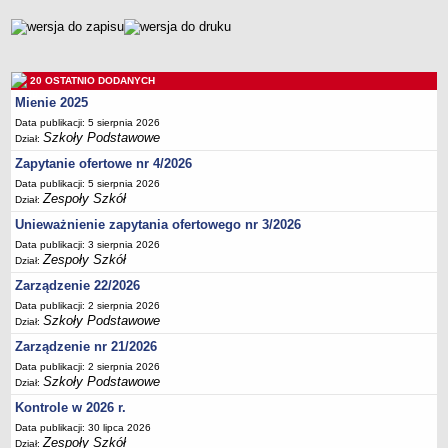
UDOSTĘPNIANIE INFORMACJI PUBLICZNEJ
OCHRONA DANYCH OSOBOWYCH
metryczka
20 OSTATNIO DODANYCH
Mienie 2025
Data publikacji: 5 sierpnia 2026
Szkoły Podstawowe
Dział:
Zapytanie ofertowe nr 4/2026
Data publikacji: 5 sierpnia 2026
Zespoły Szkół
Dział:
Unieważnienie zapytania ofertowego nr 3/2026
Data publikacji: 3 sierpnia 2026
Zespoły Szkół
Dział:
Zarządzenie 22/2026
Data publikacji: 2 sierpnia 2026
Szkoły Podstawowe
Dział:
Zarządzenie nr 21/2026
Data publikacji: 2 sierpnia 2026
Szkoły Podstawowe
Dział:
Kontrole w 2026 r.
Data publikacji: 30 lipca 2026
Zespoły Szkół
Dział: