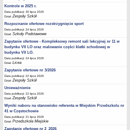
Kontrole w 2025 r.
Data publikacji: 30 lipca 2026
Zespoły Szkół
Dział:
Rozpoznanie ofertowe rozstrzygnięcie sport
Data publikacji: 24 lipca 2026
Szkoły Podstawowe
Dział:
Zapytanie ofertowe - Kompleksowy remont sali lekcyjnej nr 11 w
budynku VII LO oraz malowanie części klatki schodowej w
budynku VII LO.
Data publikacji: 24 lipca 2026
Licea
Dział:
Zapytanie ofertowe nr 3/2026
Data publikacji: 22 lipca 2026
Zespoły Szkół
Dział:
Unieważnienie
Data publikacji: 22 lipca 2026
Zespoły Szkół
Dział:
Wyniki naboru na stanowisko referenta w Miejskim Przedszkolu nr
41 w Częstochowie
Data publikacji: 21 lipca 2026
Przedszkola Miejskie
Dział:
Zapytanie ofertowe nr 2_2026