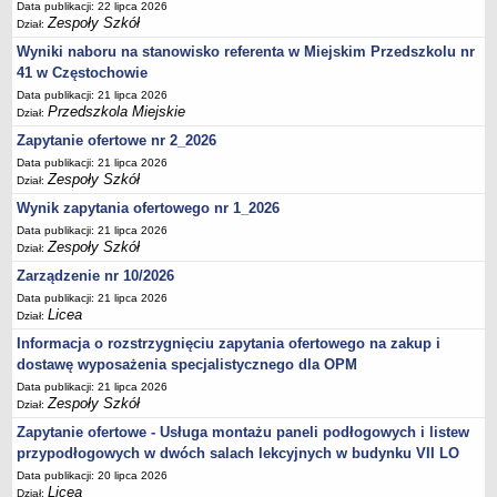
Data publikacji: 22 lipca 2026
Zespoły Szkół
Dział:
Wyniki naboru na stanowisko referenta w Miejskim Przedszkolu nr
41 w Częstochowie
Data publikacji: 21 lipca 2026
Przedszkola Miejskie
Dział:
Zapytanie ofertowe nr 2_2026
Data publikacji: 21 lipca 2026
Zespoły Szkół
Dział:
Wynik zapytania ofertowego nr 1_2026
Data publikacji: 21 lipca 2026
Zespoły Szkół
Dział:
Zarządzenie nr 10/2026
Data publikacji: 21 lipca 2026
Licea
Dział:
Informacja o rozstrzygnięciu zapytania ofertowego na zakup i
dostawę wyposażenia specjalistycznego dla OPM
Data publikacji: 21 lipca 2026
Zespoły Szkół
Dział:
Zapytanie ofertowe - Usługa montażu paneli podłogowych i listew
przypodłogowych w dwóch salach lekcyjnych w budynku VII LO
Data publikacji: 20 lipca 2026
Licea
Dział: