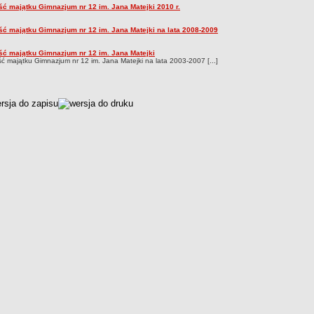
ść majątku Gimnazjum nr 12 im. Jana Matejki 2010 r.
ść majątku Gimnazjum nr 12 im. Jana Matejki na lata 2008-2009
ść majątku Gimnazjum nr 12 im. Jana Matejki
ć majątku Gimnazjum nr 12 im. Jana Matejki na lata 2003-2007 [...]
czka