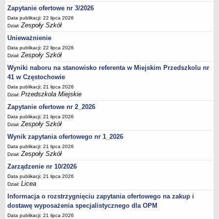
UDOSTĘPNIANIE INFORMACJI PUBLICZNEJ
Zapytanie ofertowe nr 3/2026
OCHRONA DANYCH OSOBOWYCH
Data publikacji: 22 lipca 2026
Zespoły Szkół
Dział:
Unieważnienie
Data publikacji: 22 lipca 2026
Zespoły Szkół
Dział:
Wyniki naboru na stanowisko referenta w Miejskim Przedszkolu nr
41 w Częstochowie
Data publikacji: 21 lipca 2026
Przedszkola Miejskie
Dział:
Zapytanie ofertowe nr 2_2026
Data publikacji: 21 lipca 2026
Zespoły Szkół
Dział:
Wynik zapytania ofertowego nr 1_2026
Data publikacji: 21 lipca 2026
Zespoły Szkół
Dział:
Zarządzenie nr 10/2026
Data publikacji: 21 lipca 2026
Licea
Dział:
Informacja o rozstrzygnięciu zapytania ofertowego na zakup i
dostawę wyposażenia specjalistycznego dla OPM
Data publikacji: 21 lipca 2026