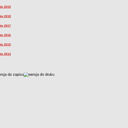
ole 2019
ole 2018
ole 2017
ole 2016
ole 2015
ole 2014
czka