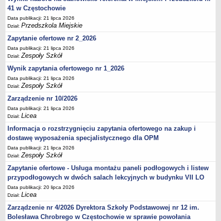
41 w Częstochowie
Data publikacji: 21 lipca 2026
Przedszkola Miejskie
Dział:
Zapytanie ofertowe nr 2_2026
Data publikacji: 21 lipca 2026
Zespoły Szkół
Dział:
Wynik zapytania ofertowego nr 1_2026
Data publikacji: 21 lipca 2026
Zespoły Szkół
Dział:
Zarządzenie nr 10/2026
Data publikacji: 21 lipca 2026
Licea
Dział:
Informacja o rozstrzygnięciu zapytania ofertowego na zakup i
dostawę wyposażenia specjalistycznego dla OPM
Data publikacji: 21 lipca 2026
Zespoły Szkół
Dział:
Zapytanie ofertowe - Usługa montażu paneli podłogowych i listew
przypodłogowych w dwóch salach lekcyjnych w budynku VII LO
Data publikacji: 20 lipca 2026
Licea
Dział:
Zarządzenie nr 4/2026 Dyrektora Szkoły Podstawowej nr 12 im.
Bolesława Chrobrego w Częstochowie w sprawie powołania