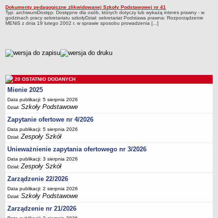
UDOSTĘPNIANIE INFORMACJI PUBLICZNEJ
Dokumenty pedagogiczne zlikwidowanej Szkoły Podstawowej nr 41
OCHRONA DANYCH OSOBOWYCH
Typ: archiwumDostęp: Dostępne dla osób, których dotyczy lub wykażą interes prawny - w
godzinach pracy sekretariatu szkołyDział: sekretariat Podstawa prawna: Rozporządzenie
MENiS z dnia 19 lutego 2002 r. w sprawie sposobu prowadzenia [...]
metryczka
20 OSTATNIO DODANYCH
Mienie 2025
Data publikacji: 5 sierpnia 2026
Szkoły Podstawowe
Dział:
Zapytanie ofertowe nr 4/2026
Data publikacji: 5 sierpnia 2026
Zespoły Szkół
Dział:
Unieważnienie zapytania ofertowego nr 3/2026
Data publikacji: 3 sierpnia 2026
Zespoły Szkół
Dział:
Zarządzenie 22/2026
Data publikacji: 2 sierpnia 2026
Szkoły Podstawowe
Dział:
Zarządzenie nr 21/2026