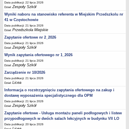
Data publikacji: 22 lipca 2026
Zespoły Szkół
Dział:
Wyniki naboru na stanowisko referenta w Miejskim Przedszkolu nr
41 w Częstochowie
Data publikacji: 21 lipca 2026
Przedszkola Miejskie
Dział:
Zapytanie ofertowe nr 2_2026
Data publikacji: 21 lipca 2026
Zespoły Szkół
Dział:
Wynik zapytania ofertowego nr 1_2026
Data publikacji: 21 lipca 2026
Zespoły Szkół
Dział:
Zarządzenie nr 10/2026
Data publikacji: 21 lipca 2026
Licea
Dział:
Informacja o rozstrzygnięciu zapytania ofertowego na zakup i
dostawę wyposażenia specjalistycznego dla OPM
Data publikacji: 21 lipca 2026
Zespoły Szkół
Dział:
Zapytanie ofertowe - Usługa montażu paneli podłogowych i listew
przypodłogowych w dwóch salach lekcyjnych w budynku VII LO
Data publikacji: 20 lipca 2026
Licea
Dział: