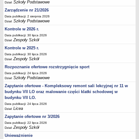
Szkoły Podstawowe
Dział:
Zarządzenie nr 21/2026
Data publikacji: 2 sierpnia 2026
Szkoły Podstawowe
Dział:
Kontrole w 2026 r.
Data publikacji: 30 lipca 2026
Zespoły Szkół
Dział:
Kontrole w 2025 r.
Data publikacji: 30 lipca 2026
Zespoły Szkół
Dział:
Rozpoznanie ofertowe rozstrzygnięcie sport
Data publikacji: 24 lipca 2026
Szkoły Podstawowe
Dział:
Zapytanie ofertowe - Kompleksowy remont sali lekcyjnej nr 11 w
budynku VII LO oraz malowanie części klatki schodowej w
budynku VII LO.
Data publikacji: 24 lipca 2026
Licea
Dział:
Zapytanie ofertowe nr 3/2026
Data publikacji: 22 lipca 2026
Zespoły Szkół
Dział:
Unieważnienie