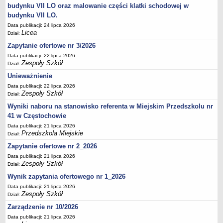
UDOSTĘPNIANIE INFORMACJI PUBLICZNEJ
budynku VII LO oraz malowanie części klatki schodowej w
OCHRONA DANYCH OSOBOWYCH
budynku VII LO.
Data publikacji: 24 lipca 2026
Licea
Dział:
Zapytanie ofertowe nr 3/2026
Data publikacji: 22 lipca 2026
Zespoły Szkół
Dział:
Unieważnienie
Data publikacji: 22 lipca 2026
Zespoły Szkół
Dział:
Wyniki naboru na stanowisko referenta w Miejskim Przedszkolu nr
41 w Częstochowie
Data publikacji: 21 lipca 2026
Przedszkola Miejskie
Dział:
Zapytanie ofertowe nr 2_2026
Data publikacji: 21 lipca 2026
Zespoły Szkół
Dział:
Wynik zapytania ofertowego nr 1_2026
Data publikacji: 21 lipca 2026
Zespoły Szkół
Dział:
Zarządzenie nr 10/2026
Data publikacji: 21 lipca 2026