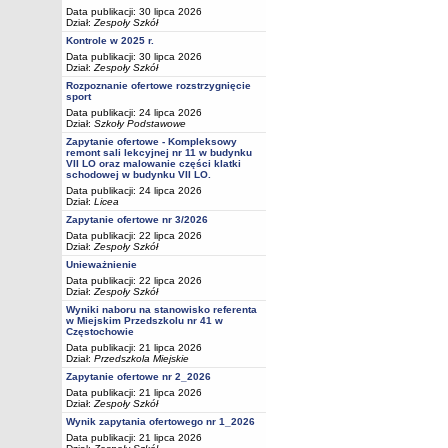
Data publikacji: 30 lipca 2026
Dział:
Zespoły Szkół
Kontrole w 2025 r.
Data publikacji: 30 lipca 2026
Dział:
Zespoły Szkół
Rozpoznanie ofertowe rozstrzygnięcie
sport
Data publikacji: 24 lipca 2026
Dział:
Szkoły Podstawowe
Zapytanie ofertowe - Kompleksowy
remont sali lekcyjnej nr 11 w budynku
VII LO oraz malowanie części klatki
schodowej w budynku VII LO.
Data publikacji: 24 lipca 2026
Dział:
Licea
Zapytanie ofertowe nr 3/2026
Data publikacji: 22 lipca 2026
Dział:
Zespoły Szkół
Unieważnienie
Data publikacji: 22 lipca 2026
Dział:
Zespoły Szkół
Wyniki naboru na stanowisko referenta
w Miejskim Przedszkolu nr 41 w
Częstochowie
Data publikacji: 21 lipca 2026
Dział:
Przedszkola Miejskie
Zapytanie ofertowe nr 2_2026
Data publikacji: 21 lipca 2026
Dział:
Zespoły Szkół
Wynik zapytania ofertowego nr 1_2026
Data publikacji: 21 lipca 2026