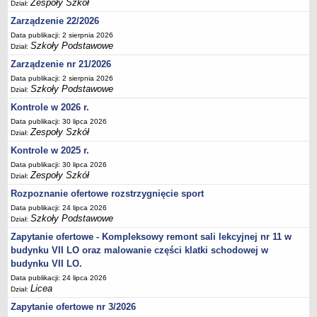
Zespoły Szkół
Dział:
Zarządzenie 22/2026
Data publikacji: 2 sierpnia 2026
Szkoły Podstawowe
Dział:
Zarządzenie nr 21/2026
Data publikacji: 2 sierpnia 2026
Szkoły Podstawowe
Dział:
Kontrole w 2026 r.
Data publikacji: 30 lipca 2026
Zespoły Szkół
Dział:
Kontrole w 2025 r.
Data publikacji: 30 lipca 2026
Zespoły Szkół
Dział:
Rozpoznanie ofertowe rozstrzygnięcie sport
Data publikacji: 24 lipca 2026
Szkoły Podstawowe
Dział:
Zapytanie ofertowe - Kompleksowy remont sali lekcyjnej nr 11 w
budynku VII LO oraz malowanie części klatki schodowej w
budynku VII LO.
Data publikacji: 24 lipca 2026
Licea
Dział:
Zapytanie ofertowe nr 3/2026