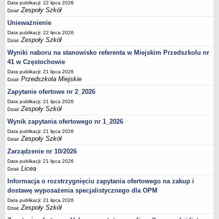
Data publikacji: 22 lipca 2026
Zespoły Szkół
Dział:
Unieważnienie
Data publikacji: 22 lipca 2026
Zespoły Szkół
Dział:
Wyniki naboru na stanowisko referenta w Miejskim Przedszkolu nr
41 w Częstochowie
Data publikacji: 21 lipca 2026
Przedszkola Miejskie
Dział:
Zapytanie ofertowe nr 2_2026
Data publikacji: 21 lipca 2026
Zespoły Szkół
Dział:
Wynik zapytania ofertowego nr 1_2026
Data publikacji: 21 lipca 2026
Zespoły Szkół
Dział:
Zarządzenie nr 10/2026
Data publikacji: 21 lipca 2026
Licea
Dział:
Informacja o rozstrzygnięciu zapytania ofertowego na zakup i
dostawę wyposażenia specjalistycznego dla OPM
Data publikacji: 21 lipca 2026
Zespoły Szkół
Dział: