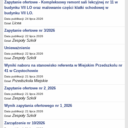
Zapytanie ofertowe - Kompleksowy remont sali lekcyjnej nr 11 w
budynku VII LO oraz malowanie części klatki schodowej w
budynku VII LO.
Data publikacji: 24 lipca 2026
Licea
Dział:
Zapytanie ofertowe nr 3/2026
Data publikacji: 22 lipca 2026
Zespoły Szkół
Dział:
Unieważnienie
Data publikacji: 22 lipca 2026
Zespoły Szkół
Dział:
Wyniki naboru na stanowisko referenta w Miejskim Przedszkolu nr
41 w Częstochowie
Data publikacji: 21 lipca 2026
Przedszkola Miejskie
Dział:
Zapytanie ofertowe nr 2_2026
Data publikacji: 21 lipca 2026
Zespoły Szkół
Dział:
Wynik zapytania ofertowego nr 1_2026
Data publikacji: 21 lipca 2026
Zespoły Szkół
Dział:
Zarządzenie nr 10/2026