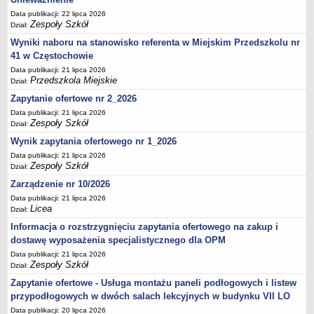
Data publikacji: 22 lipca 2026
Zespoły Szkół
Dział:
Wyniki naboru na stanowisko referenta w Miejskim Przedszkolu nr
41 w Częstochowie
Data publikacji: 21 lipca 2026
Przedszkola Miejskie
Dział:
Zapytanie ofertowe nr 2_2026
Data publikacji: 21 lipca 2026
Zespoły Szkół
Dział:
Wynik zapytania ofertowego nr 1_2026
Data publikacji: 21 lipca 2026
Zespoły Szkół
Dział:
Zarządzenie nr 10/2026
Data publikacji: 21 lipca 2026
Licea
Dział:
Informacja o rozstrzygnięciu zapytania ofertowego na zakup i
dostawę wyposażenia specjalistycznego dla OPM
Data publikacji: 21 lipca 2026
Zespoły Szkół
Dział:
Zapytanie ofertowe - Usługa montażu paneli podłogowych i listew
przypodłogowych w dwóch salach lekcyjnych w budynku VII LO
Data publikacji: 20 lipca 2026