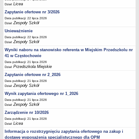
UDOSTĘPNIANIE INFORMACJI PUBLICZNEJ
Licea
Dział:
OCHRONA DANYCH OSOBOWYCH
Zapytanie ofertowe nr 3/2026
Data publikacji: 22 lipca 2026
Zespoły Szkół
Dział:
Unieważnienie
Data publikacji: 22 lipca 2026
Zespoły Szkół
Dział:
Wyniki naboru na stanowisko referenta w Miejskim Przedszkolu nr
41 w Częstochowie
Data publikacji: 21 lipca 2026
Przedszkola Miejskie
Dział:
Zapytanie ofertowe nr 2_2026
Data publikacji: 21 lipca 2026
Zespoły Szkół
Dział:
Wynik zapytania ofertowego nr 1_2026
Data publikacji: 21 lipca 2026
Zespoły Szkół
Dział:
Zarządzenie nr 10/2026
Data publikacji: 21 lipca 2026
Licea
Dział:
Informacja o rozstrzygnięciu zapytania ofertowego na zakup i
dostawę wyposażenia specjalistycznego dla OPM