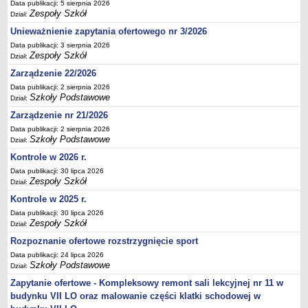
Data publikacji: 5 sierpnia 2026
Zespoły Szkół
Dział:
Unieważnienie zapytania ofertowego nr 3/2026
Data publikacji: 3 sierpnia 2026
Zespoły Szkół
Dział:
Zarządzenie 22/2026
Data publikacji: 2 sierpnia 2026
Szkoły Podstawowe
Dział:
Zarządzenie nr 21/2026
Data publikacji: 2 sierpnia 2026
Szkoły Podstawowe
Dział:
Kontrole w 2026 r.
Data publikacji: 30 lipca 2026
Zespoły Szkół
Dział:
Kontrole w 2025 r.
Data publikacji: 30 lipca 2026
Zespoły Szkół
Dział:
Rozpoznanie ofertowe rozstrzygnięcie sport
Data publikacji: 24 lipca 2026
Szkoły Podstawowe
Dział:
Zapytanie ofertowe - Kompleksowy remont sali lekcyjnej nr 11 w
budynku VII LO oraz malowanie części klatki schodowej w