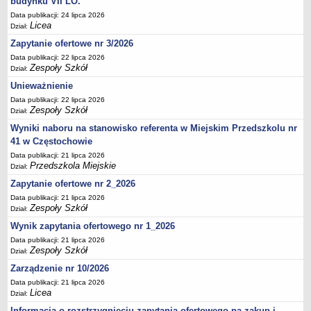
budynku VII LO.
Data publikacji: 24 lipca 2026
Licea
Dział:
Zapytanie ofertowe nr 3/2026
Data publikacji: 22 lipca 2026
Zespoły Szkół
Dział:
Unieważnienie
Data publikacji: 22 lipca 2026
Zespoły Szkół
Dział:
Wyniki naboru na stanowisko referenta w Miejskim Przedszkolu nr
41 w Częstochowie
Data publikacji: 21 lipca 2026
Przedszkola Miejskie
Dział:
Zapytanie ofertowe nr 2_2026
Data publikacji: 21 lipca 2026
Zespoły Szkół
Dział:
Wynik zapytania ofertowego nr 1_2026
Data publikacji: 21 lipca 2026
Zespoły Szkół
Dział:
Zarządzenie nr 10/2026
Data publikacji: 21 lipca 2026
Licea
Dział:
Informacja o rozstrzygnięciu zapytania ofertowego na zakup i